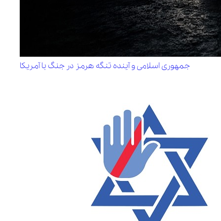
جمهوری اسلامی و آینده تنگه هرمز در جنگ با آمریکا