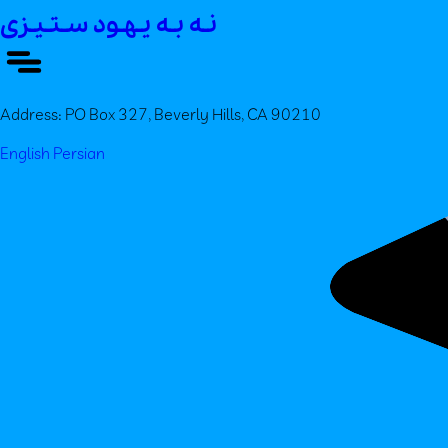
نـه بـه یـهـود سـتـیـزی
Address:
PO Box 327, Beverly Hills, CA 90210
English
Persian