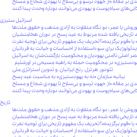
اسرائیل ستیزی
روش یا عمر؛ دو نگاه متفاوت به آزادی مذهب و حقوق ملت‌ها
 تاریخی یافته شده مربوط به عید پسح در دوران هخامنشیان
 یا «قوم برگزیده»؟تحریف یک مفهوم تاریخی برای توجیه نفرت
یدئولوژیک برای سوءاستفاده از احساسات و خیانت به قربانیان
 مقصر اصلی ناامنی یهودیان و محکومیت بازگشت‌شان به اسرائیل
 یهودستیزی» در محکومیت حمله به راهبه مسیحی در اورشلیم
تئودور هرتزل، رنج ایرانیان، و تدوین استراتژی ملی
بیانیه سازمان «نه به یهودستیزی» به مناسبت عید پسح
تاریخ
روش یا عمر؛ دو نگاه متفاوت به آزادی مذهب و حقوق ملت‌ها
 تاریخی یافته شده مربوط به عید پسح در دوران هخامنشیان
 یا «قوم برگزیده»؟تحریف یک مفهوم تاریخی برای توجیه نفرت
یدئولوژیک برای سوءاستفاده از احساسات و خیانت به قربانیان