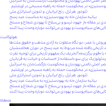
 مقصر اصلی ناامنی یهودیان و محکومیت بازگشت‌شان به اسرائیل
 یهودستیزی» در محکومیت حمله به راهبه مسیحی در اورشلیم
تئودور هرتزل، رنج ایرانیان، و تدوین استراتژی ملی
بیانیه سازمان «نه به یهودستیزی» به مناسبت عید پسح
هولوکاست
روش یا عمر؛ دو نگاه متفاوت به آزادی مذهب و حقوق ملت‌ها
 تاریخی یافته شده مربوط به عید پسح در دوران هخامنشیان
 یا «قوم برگزیده»؟تحریف یک مفهوم تاریخی برای توجیه نفرت
یدئولوژیک برای سوءاستفاده از احساسات و خیانت به قربانیان
 مقصر اصلی ناامنی یهودیان و محکومیت بازگشت‌شان به اسرائیل
 یهودستیزی» در محکومیت حمله به راهبه مسیحی در اورشلیم
تئودور هرتزل، رنج ایرانیان، و تدوین استراتژی ملی
بیانیه سازمان «نه به یهودستیزی» به مناسبت عید پسح
Videos