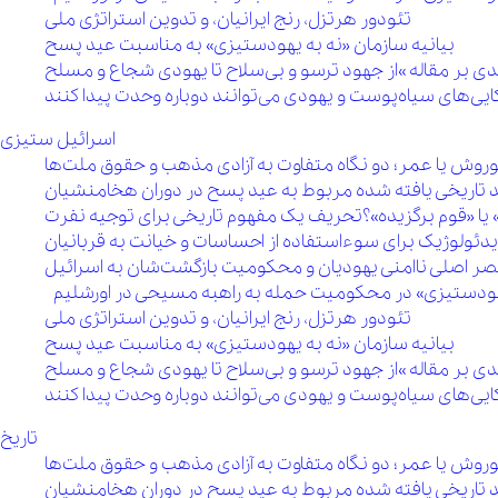
تئودور هرتزل، رنج ایرانیان، و تدوین استراتژی ملی
بیانیه سازمان «نه به یهودستیزی» به مناسبت عید پسح
اسرائیل ستیزی
روش یا عمر؛ دو نگاه متفاوت به آزادی مذهب و حقوق ملت‌ها
 تاریخی یافته شده مربوط به عید پسح در دوران هخامنشیان
 یا «قوم برگزیده»؟تحریف یک مفهوم تاریخی برای توجیه نفرت
یدئولوژیک برای سوءاستفاده از احساسات و خیانت به قربانیان
 مقصر اصلی ناامنی یهودیان و محکومیت بازگشت‌شان به اسرائیل
 یهودستیزی» در محکومیت حمله به راهبه مسیحی در اورشلیم
تئودور هرتزل، رنج ایرانیان، و تدوین استراتژی ملی
بیانیه سازمان «نه به یهودستیزی» به مناسبت عید پسح
تاریخ
روش یا عمر؛ دو نگاه متفاوت به آزادی مذهب و حقوق ملت‌ها
 تاریخی یافته شده مربوط به عید پسح در دوران هخامنشیان