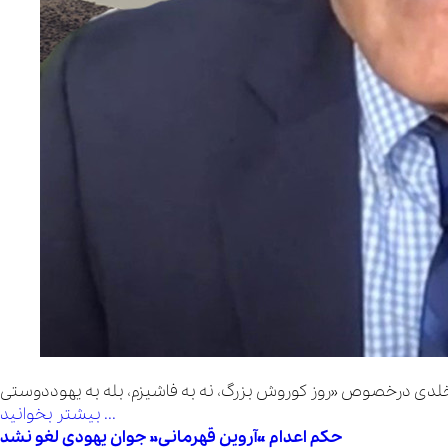
بیشتر بخوانید ...
حکم اعدام «آروین قهرمانی» جوان یهودی لغو نشد