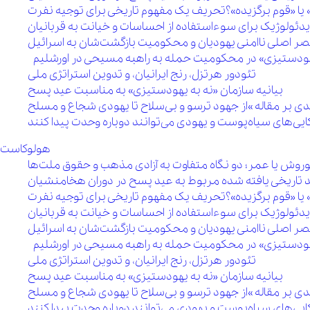
 یا «قوم برگزیده»؟تحریف یک مفهوم تاریخی برای توجیه نفرت
یدئولوژیک برای سوءاستفاده از احساسات و خیانت به قربانیان
 مقصر اصلی ناامنی یهودیان و محکومیت بازگشت‌شان به اسرائیل
 یهودستیزی» در محکومیت حمله به راهبه مسیحی در اورشلیم
تئودور هرتزل، رنج ایرانیان، و تدوین استراتژی ملی
بیانیه سازمان «نه به یهودستیزی» به مناسبت عید پسح
هولوکاست
روش یا عمر؛ دو نگاه متفاوت به آزادی مذهب و حقوق ملت‌ها
 تاریخی یافته شده مربوط به عید پسح در دوران هخامنشیان
 یا «قوم برگزیده»؟تحریف یک مفهوم تاریخی برای توجیه نفرت
یدئولوژیک برای سوءاستفاده از احساسات و خیانت به قربانیان
 مقصر اصلی ناامنی یهودیان و محکومیت بازگشت‌شان به اسرائیل
 یهودستیزی» در محکومیت حمله به راهبه مسیحی در اورشلیم
تئودور هرتزل، رنج ایرانیان، و تدوین استراتژی ملی
بیانیه سازمان «نه به یهودستیزی» به مناسبت عید پسح