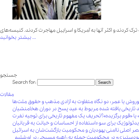
ک کردند و اکثر آنها به آمریکا و اسراییل مهاجرت کردند. کنیسه‌های
بیشتر بخوانید ...
جستجو
Search for:
مقالات
روش یا عمر؛ دو نگاه متفاوت به آزادی مذهب و حقوق ملت‌ها
 تاریخی یافته شده مربوط به عید پسح در دوران هخامنشیان
 یا «قوم برگزیده»؟تحریف یک مفهوم تاریخی برای توجیه نفرت
یدئولوژیک برای سوءاستفاده از احساسات و خیانت به قربانیان
 مقصر اصلی ناامنی یهودیان و محکومیت بازگشت‌شان به اسرائیل
 یهودستیزی» در محکومیت حمله به راهبه مسیحی در اورشلیم